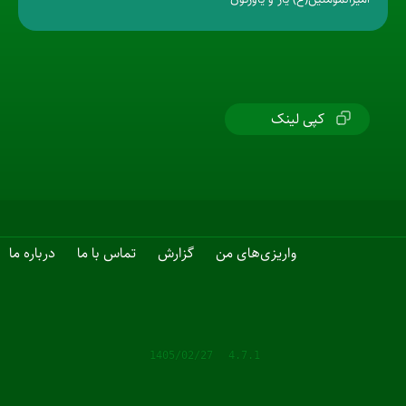
کپی لینک
واریزی‌های من
گزارش
تماس با ما
درباره ما
1405/02/27
4.7.1